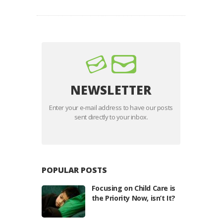
NEWSLETTER
Enter your e-mail address to have our posts
sent directly to your inbox.
POPULAR POSTS
Focusing on Child Care is
the Priority Now, isn’t It?