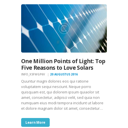
One Million Points of Light: Top
Five Reasons to Love Solars
INFO_XSFWGP6V
20 AUGUSTUS 2016
Quuntur magni dolores eos qui ratione
voluptatem sequi nesciunt. Neque porro
quisquam est, qui dolorem ipsum quiaolor sit
amet, consectetur, adipisci velit, sed quia non
numquam eius modi tempora incidunt ut labore
et dolore magnam dolor sit amet, consectetur…
Learn More