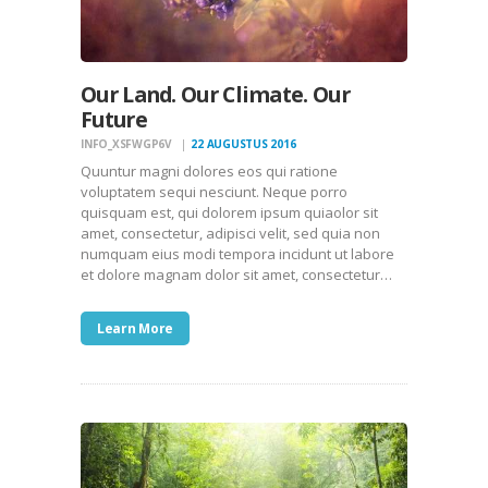
Our Land. Our Climate. Our
Future
INFO_XSFWGP6V
22 AUGUSTUS 2016
Quuntur magni dolores eos qui ratione
voluptatem sequi nesciunt. Neque porro
quisquam est, qui dolorem ipsum quiaolor sit
amet, consectetur, adipisci velit, sed quia non
numquam eius modi tempora incidunt ut labore
et dolore magnam dolor sit amet, consectetur…
Learn More