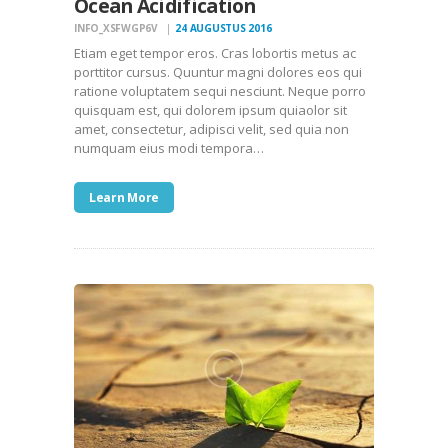
Ocean Acidification
INFO_XSFWGP6V
24 AUGUSTUS 2016
Etiam eget tempor eros. Cras lobortis metus ac
porttitor cursus. Quuntur magni dolores eos qui
ratione voluptatem sequi nesciunt. Neque porro
quisquam est, qui dolorem ipsum quiaolor sit
amet, consectetur, adipisci velit, sed quia non
numquam eius modi tempora…
Learn More