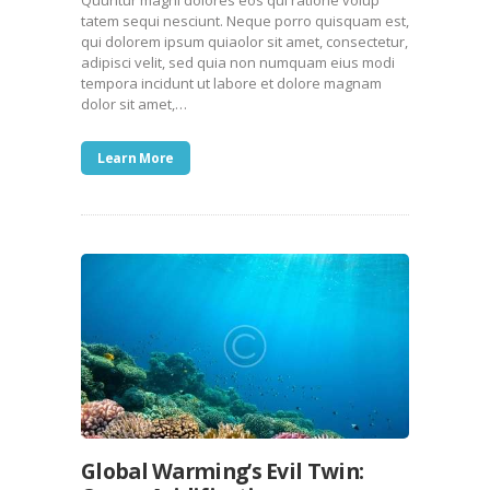
Quuntur magni dolores eos qui ratione volup
tatem sequi nesciunt. Neque porro quisquam est,
qui dolorem ipsum quiaolor sit amet, consectetur,
adipisci velit, sed quia non numquam eius modi
tempora incidunt ut labore et dolore magnam
dolor sit amet,…
Learn More
Global Warming’s Evil Twin: