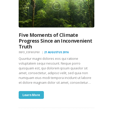
Five Moments of Climate
Progress Since an Inconvenient
Truth
INFO_XSFWGP6V
21 AUGUSTUS 2016
Quuntur magni dolores eos qui ratione
voluptatem sequi nesciunt. Neque porro
quisquam est, qui dolorem ipsum quiaolor sit
amet, consectetur, adipisci velit, sed quia non
numquam eius modi tempora incidunt ut labore
et dolore magnam dolor sit amet, consectetur…
Learn More