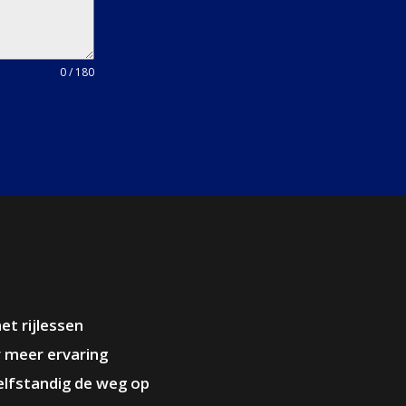
0 / 180
et rijlessen
 meer ervaring
zelfstandig de weg op