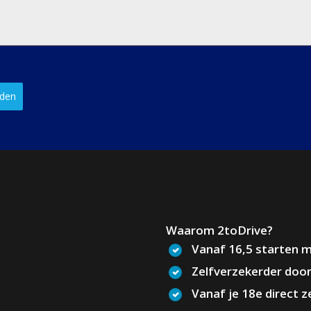
nden
Waarom 2toDrive?
Vanaf 16,5 starten m
Zelfverzekerder door
Vanaf je 18e direct 