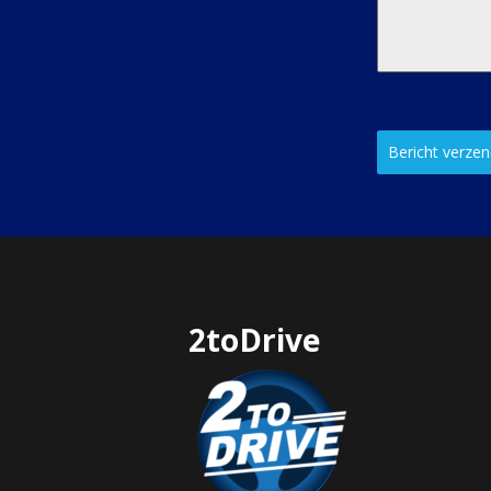
Bericht verze
2toDrive