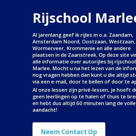
Rijschool Marle
Al jarenlang geef ik rijles in o.a. Zaandam,
Amsterdam Noord, Oostzaan, Westzaan,
Wormerveer, Krommenie en alle andere
plaatsen in de Zaanstreek. Op deze site vi
alle informatie over autorijles bij rijschool
Marlee. Mocht u na het lezen van de info
nog vragen hebben dan kunt u die altijd st
via een e-mail, door te bellen of door te a
Al onze lessen zijn privé-lessen, je hoeft 
geen leerlingen op te halen of thuis te br
en hebt dus altijd 60 minuten lang de volle
aandacht!
Neem Contact Op