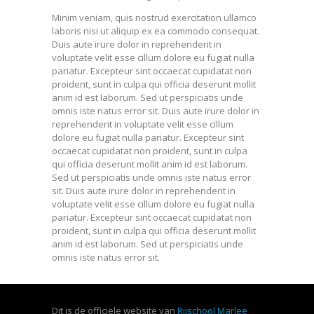
Minim veniam, quis nostrud exercitation ullamco
laboris nisi ut aliquip ex ea commodo consequat.
Duis aute irure dolor in reprehenderit in
voluptate velit esse cillum dolore eu fugiat nulla
pariatur. Excepteur sint occaecat cupidatat non
proident, sunt in culpa qui officia deserunt mollit
anim id est laborum. Sed ut perspiciatis unde
omnis iste natus error sit. Duis aute irure dolor in
reprehenderit in voluptate velit esse cillum
dolore eu fugiat nulla pariatur. Excepteur sint
occaecat cupidatat non proident, sunt in culpa
qui officia deserunt mollit anim id est laborum.
Sed ut perspiciatis unde omnis iste natus error
sit. Duis aute irure dolor in reprehenderit in
voluptate velit esse cillum dolore eu fugiat nulla
pariatur. Excepteur sint occaecat cupidatat non
proident, sunt in culpa qui officia deserunt mollit
anim id est laborum. Sed ut perspiciatis unde
omnis iste natus error sit.
Dit is de officiële website van
Rijschool Marlee